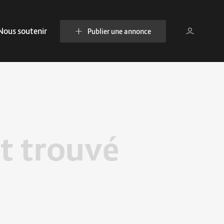
Nous soutenir
Publier une annonce
t trouvé