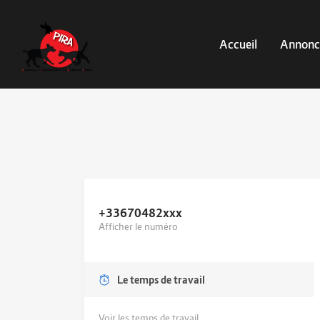
Accueil
Annonc
+33670482
xxx
Afficher le numéro
Le temps de travail
Voir les temps de travail