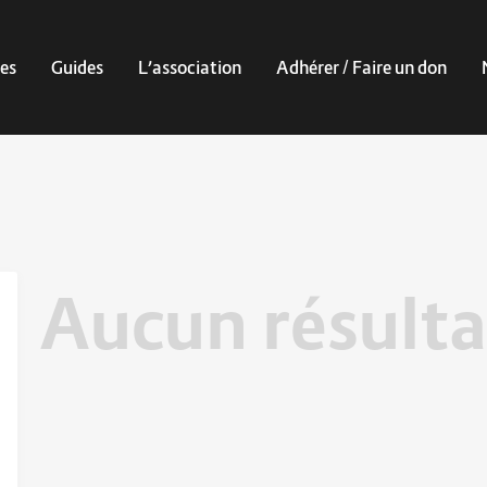
es
Guides
L’association
Adhérer / Faire un don
Aucun résulta