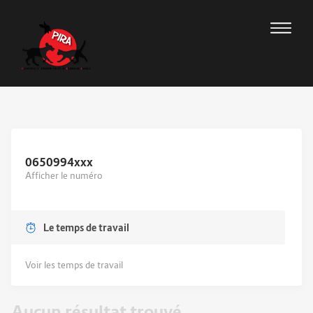
0650994
xxx
Afficher le numéro
Le temps de travail
Voir les temps de travail
Aucun résultat trouvé