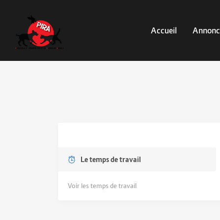
Accueil
Annonc
Le temps de travail
Voir les temps de travail