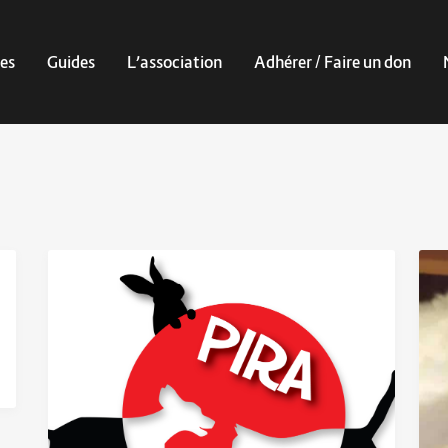
es
Guides
L’association
Adhérer / Faire un don