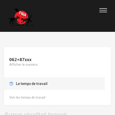
062+87
xxx
Afficher le numéro
Le temps de travail
Voir les temps de travail
Aucun résultat trouvé