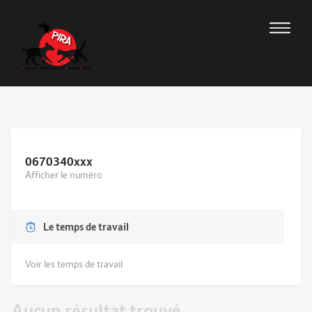
0670340
xxx
Afficher le numéro
Le temps de travail
Voir les temps de travail
Aucun résultat trouvé