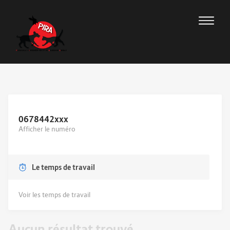
0678442
xxx
Afficher le numéro
Le temps de travail
Voir les temps de travail
Aucun résultat trouvé