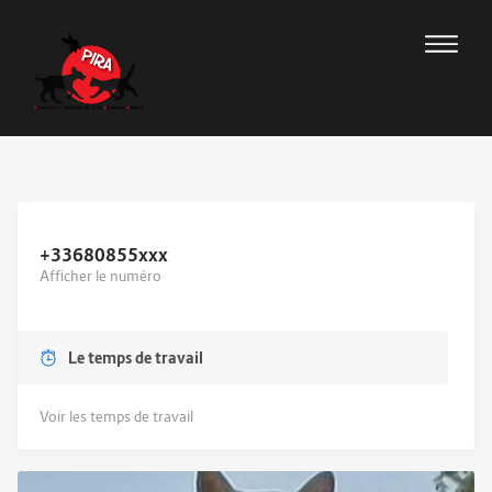
+33680855
xxx
Afficher le numéro
Le temps de travail
Voir les temps de travail