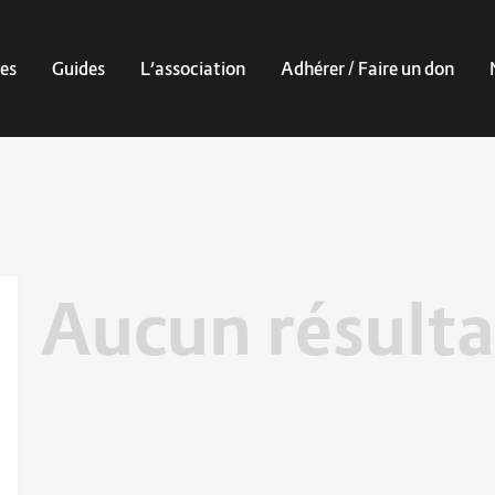
es
Guides
L’association
Adhérer / Faire un don
Aucun résulta