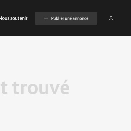
Nous soutenir
Publier une annonce
t trouvé