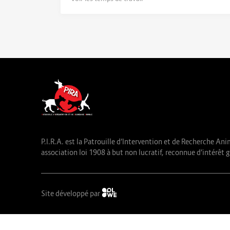
P.I.R.A. est la Patrouille d’Intervention et de Recherche Ani
association loi 1908 à but non lucratif, reconnue d’intérêt g
Site développé par