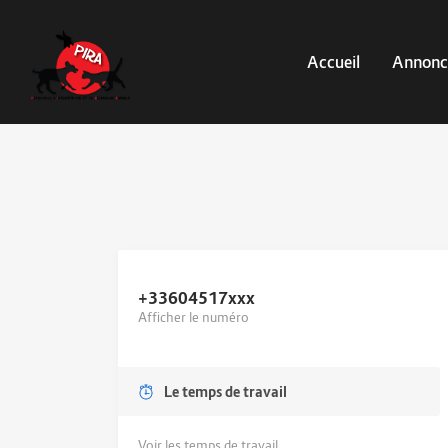
Accueil
Annonc
+33604517
xxx
Afficher le numéro
Le temps de travail
Voir les temps de travail