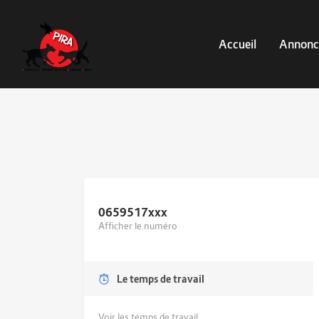
Accueil
Annonc
0659517
xxx
Afficher le numéro
Le temps de travail
Voir les temps de travail