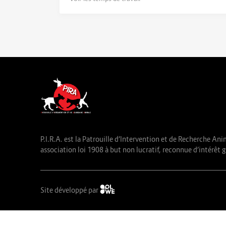
P.I.R.A. est la Patrouille d’Intervention et de Recherche Ani
association loi 1908 à but non lucratif, reconnue d’intérêt g
Site développé par