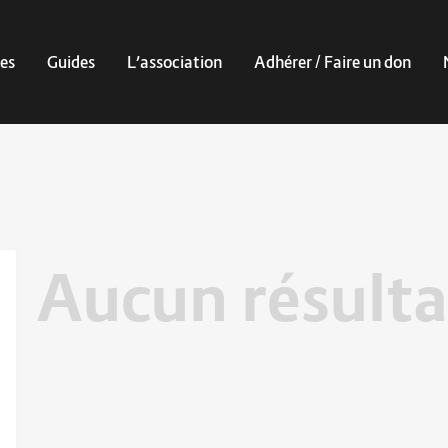
es
Guides
L’association
Adhérer / Faire un don
Aucun résulta