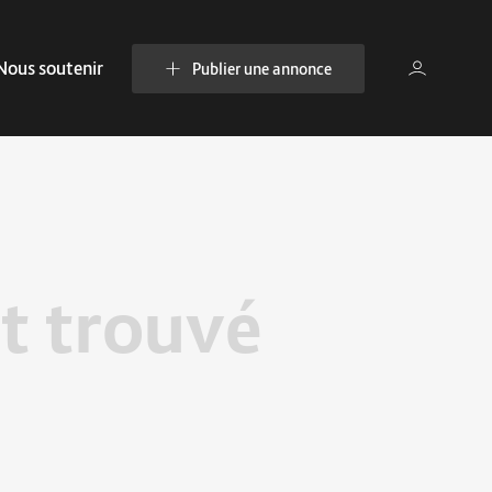
Nous soutenir
Publier une annonce
t trouvé