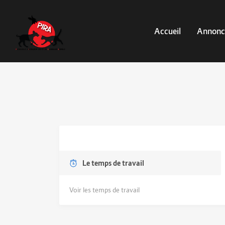
Accueil
Annonc
Le temps de travail
Voir les temps de travail