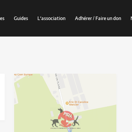
es
Guides
L’association
Adhérer / Faire un don