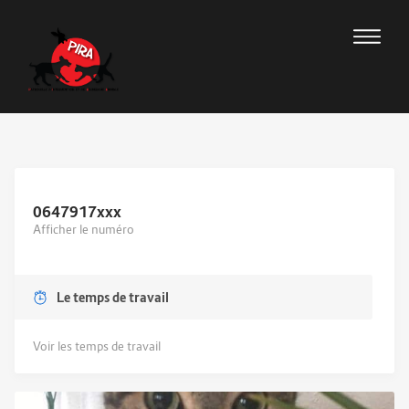
0647917
xxx
Afficher le numéro
Le temps de travail
Voir les temps de travail