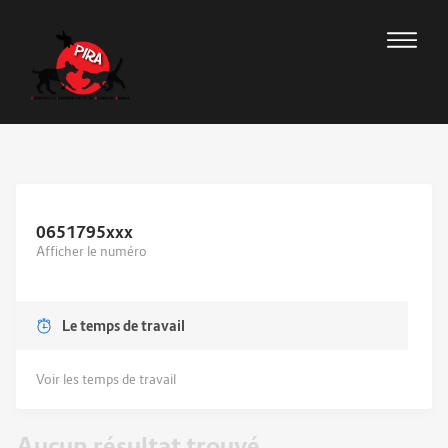
0651795
xxx
Afficher le numéro
Le temps de travail
Voir les temps de travail
Aucun résultat trouvé