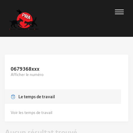
0679368
xxx
Afficher le numéro
Le temps de travail
Voir les temps de travail
Aucun résultat trouvé