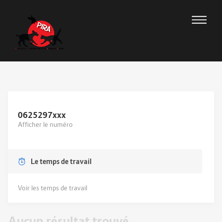
0625297
xxx
Afficher le numéro
Le temps de travail
Voir les temps de travail
Aucun résultat trouvé