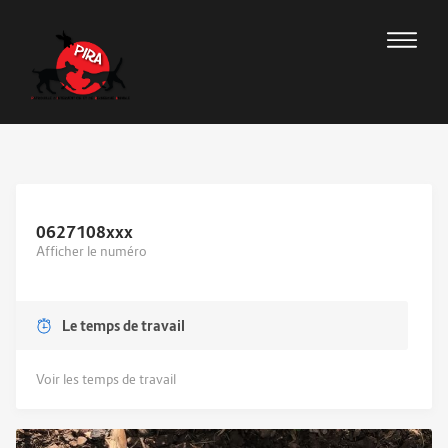
0627108
xxx
Afficher le numéro
Le temps de travail
Voir les temps de travail