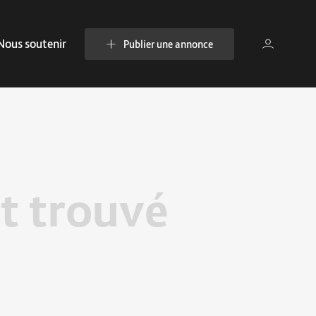
Nous soutenir
Publier une annonce
t trouvé