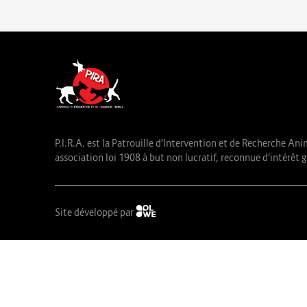
P.I.R.A. est la Patrouille d’Intervention et de Recherche Ani
association loi 1908 à but non lucratif, reconnue d’intérêt g
Site développé par