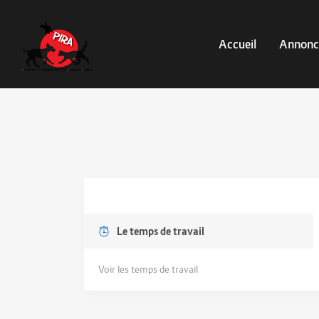
Accueil
Annonc
Le temps de travail
Voir les temps de travail