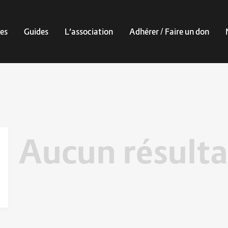
es
Guides
L’association
Adhérer / Faire un don
Aucun résulta