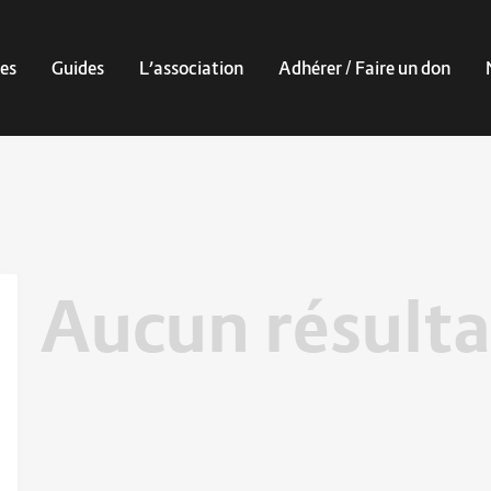
es
Guides
L’association
Adhérer / Faire un don
Aucun résulta