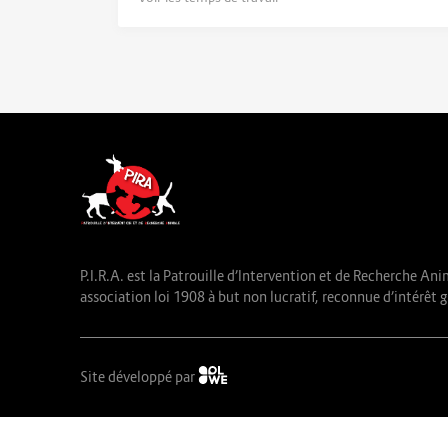
P.I.R.A. est la Patrouille d’Intervention et de Recherche Ani
association loi 1908 à but non lucratif, reconnue d’intérêt g
Site développé par