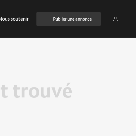
Nous soutenir
Publier une annonce
t trouvé