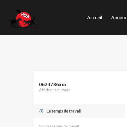
Accueil
Annonc
0623786
xxx
Afficher le numéro
Le temps de travail
Voir les temps de travail