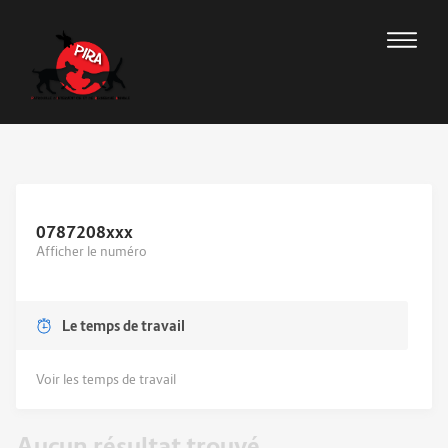
0787208
xxx
Afficher le numéro
Le temps de travail
Voir les temps de travail
Aucun résultat trouvé