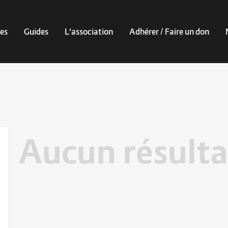
es
Guides
L’association
Adhérer / Faire un don
Aucun résulta