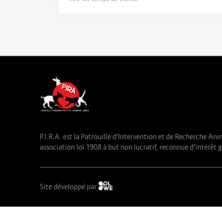
P.I.R.A. est la Patrouille d’Intervention et de Recherche Ani
association loi 1908 à but non lucratif, reconnue d’intérêt g
Site développé par