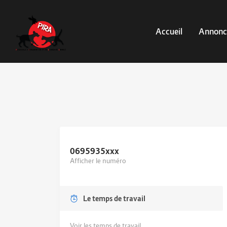
Accueil
Annonc
0695935
xxx
Afficher le numéro
Le temps de travail
Voir les temps de travail