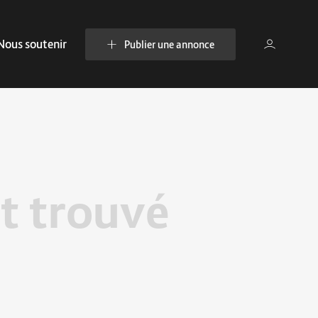
Nous soutenir
Publier une annonce
t trouvé