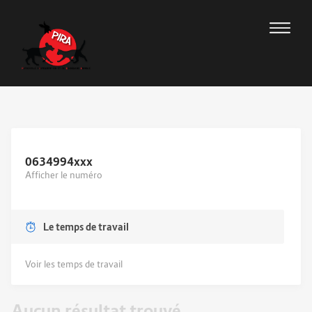
0634994
xxx
Afficher le numéro
Le temps de travail
Voir les temps de travail
Aucun résultat trouvé