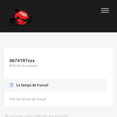
0674197
xxx
Afficher le numéro
Le temps de travail
Voir les temps de travail
Aucun résultat trouvé