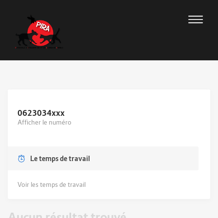
0623034
xxx
Afficher le numéro
Le temps de travail
Voir les temps de travail
Aucun résultat trouvé