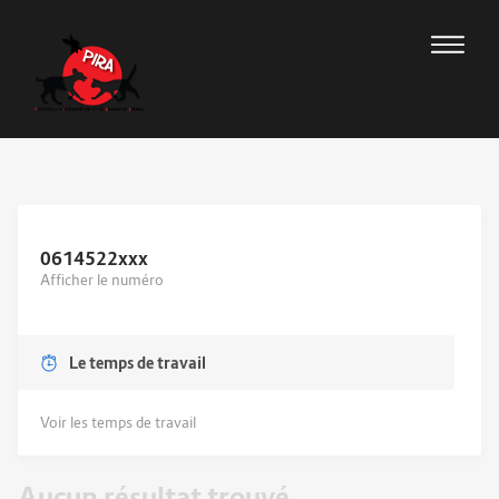
0614522
xxx
Afficher le numéro
Le temps de travail
Voir les temps de travail
Aucun résultat trouvé