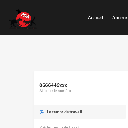
Accueil
Annonc
0666446
xxx
Afficher le numéro
Le temps de travail
Voir les temps de travail