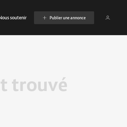
Nous soutenir
Publier une annonce
t trouvé