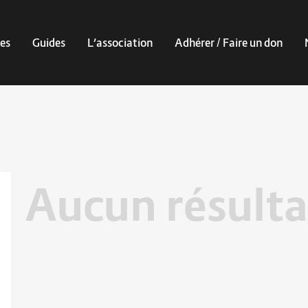
es
Guides
L’association
Adhérer / Faire un don
Aucun résulta