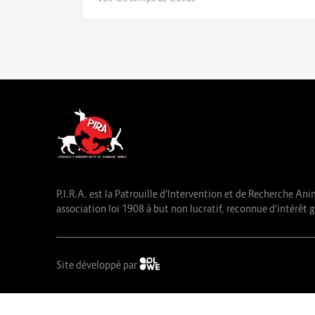
P.I.R.A. est la Patrouille d’Intervention et de Recherche Ani
association loi 1908 à but non lucratif, reconnue d’intérêt g
Site développé par