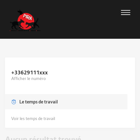
+33629111
xxx
Afficher le numéro
Le temps de travail
Voir les temps de travail
Aucun résultat trouvé