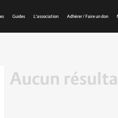
es
Guides
L’association
Adhérer / Faire un don
Aucun résulta