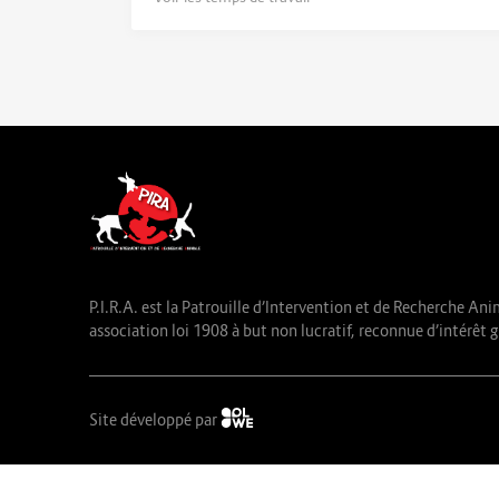
P.I.R.A. est la Patrouille d’Intervention et de Recherche Ani
association loi 1908 à but non lucratif, reconnue d’intérêt g
Site développé par