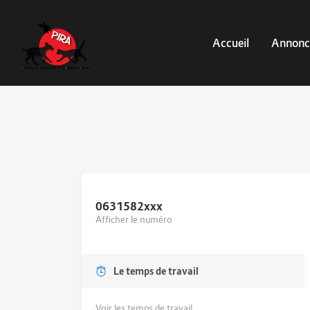
Accueil
Annonc
0631582
xxx
Afficher le numéro
Le temps de travail
Voir les temps de travail