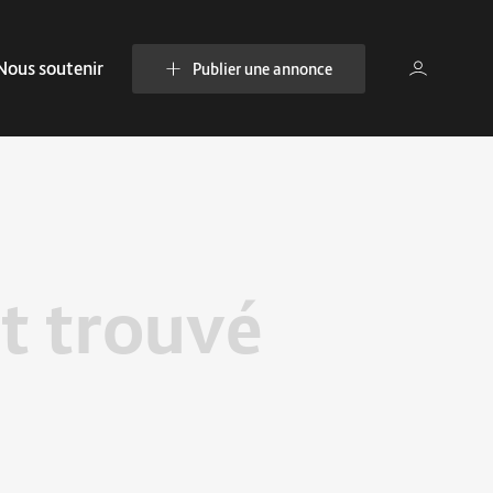
Nous soutenir
Publier une annonce
t trouvé