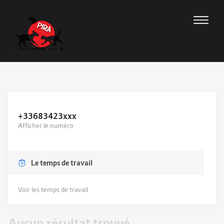
+33683423
xxx
Afficher le numéro
Le temps de travail
Voir les temps de travail
Aucun résultat trouvé