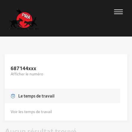
687144
xxx
Afficher le numéro
Le temps de travail
Voir les temps de travail
Aucun résultat trouvé