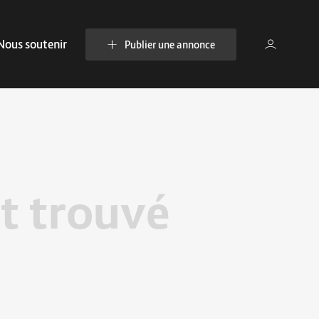
Nous soutenir
Publier une annonce
t trouvé