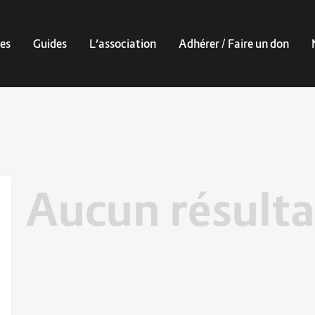
es
Guides
L’association
Adhérer / Faire un don
Aucun résulta