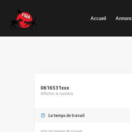
Accueil
Annonc
0616531
xxx
Afficher le numéro
Le temps de travail
Voir les temps de travail