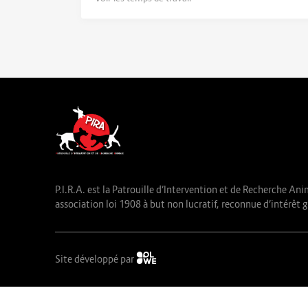
P.I.R.A. est la Patrouille d’Intervention et de Recherche Ani
association loi 1908 à but non lucratif, reconnue d’intérêt g
Site développé par