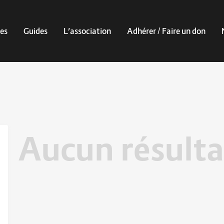
es
Guides
L’association
Adhérer / Faire un don
Aucun résulta