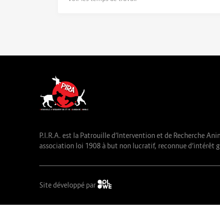
P.I.R.A. est la Patrouille d’Intervention et de Recherche Ani
association loi 1908 à but non lucratif, reconnue d’intérêt g
Site développé par