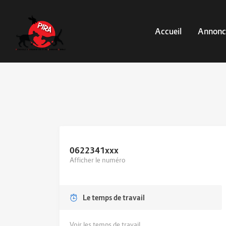
Accueil
Annonc
0622341
xxx
Afficher le numéro
Le temps de travail
Voir les temps de travail