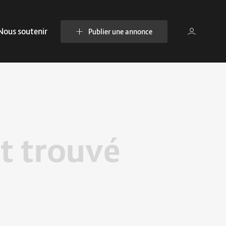
Nous soutenir
Publier une annonce
t trouvé