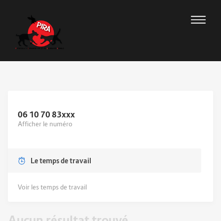
06 10 70 83
xxx
Afficher le numéro
Le temps de travail
Voir les temps de travail
Aucun résultat trouvé