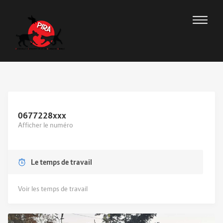
0677228
xxx
Afficher le numéro
Le temps de travail
Voir les temps de travail