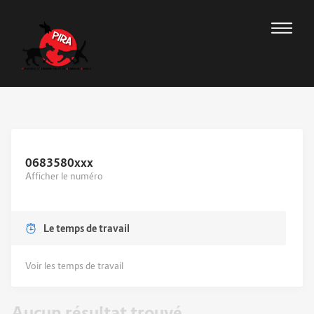
0683580
xxx
Afficher le numéro
Le temps de travail
Voir les temps de travail
Aucun résultat trouvé