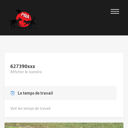
627390
xxx
Afficher le numéro
Le temps de travail
Voir les temps de travail