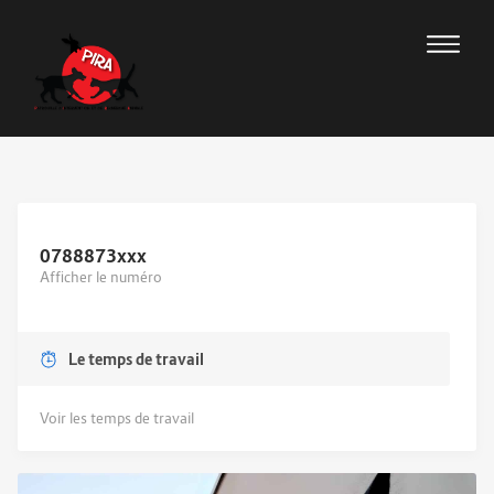
0788873
xxx
Afficher le numéro
Le temps de travail
Voir les temps de travail