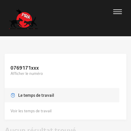
0769171
xxx
Afficher le numéro
Le temps de travail
Voir les temps de travail
Aucun résultat trouvé