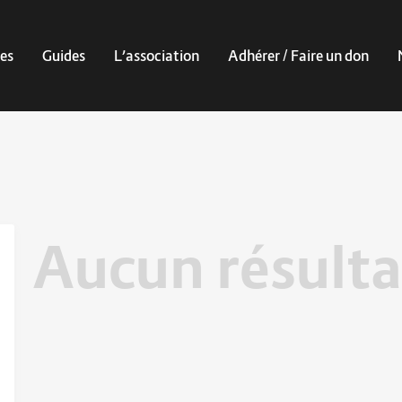
es
Guides
L’association
Adhérer / Faire un don
Aucun résulta