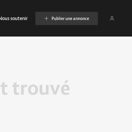
Nous soutenir
Publier une annonce
t trouvé