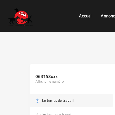
Accueil
Annonc
063158
xxx
Afficher le numéro
Le temps de travail
Voir les temps de travail