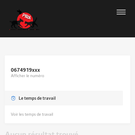
0674919
xxx
Afficher le numéro
Le temps de travail
Voir les temps de travail
Aucun résultat trouvé