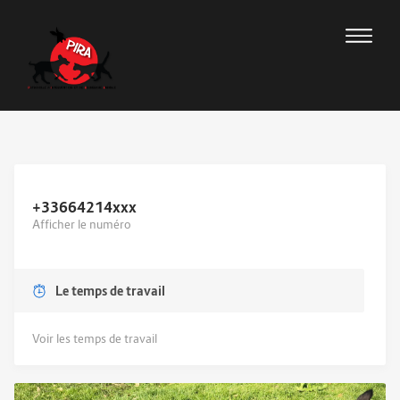
+33664214
xxx
Afficher le numéro
Le temps de travail
Voir les temps de travail