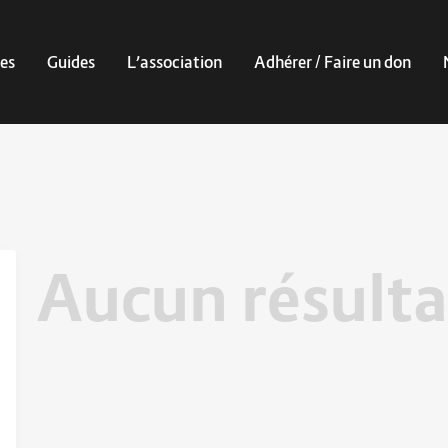
es
Guides
L’association
Adhérer / Faire un don
Aucun résulta