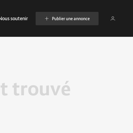
Nous soutenir
Publier une annonce
t trouvé