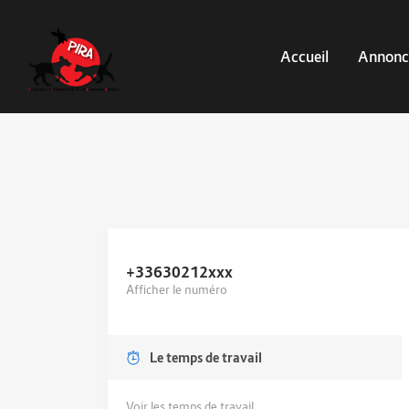
Accueil
Annonc
+33630212
xxx
Afficher le numéro
Le temps de travail
Voir les temps de travail