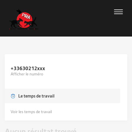
+33630212
xxx
Afficher le numéro
Le temps de travail
Voir les temps de travail
Aucun résultat trouvé