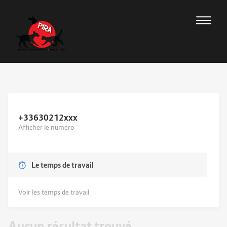
+33630212
xxx
Afficher le numéro
Le temps de travail
Voir les temps de travail
Aucun résultat trouvé