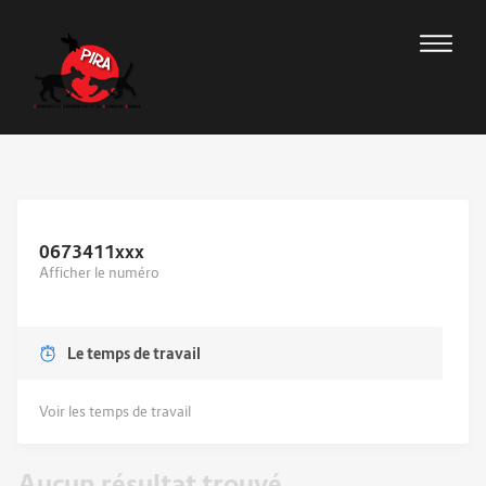
0673411
xxx
Afficher le numéro
Le temps de travail
Voir les temps de travail
Aucun résultat trouvé