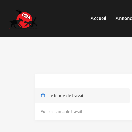
Accueil
Annonc
Le temps de travail
Voir les temps de travail