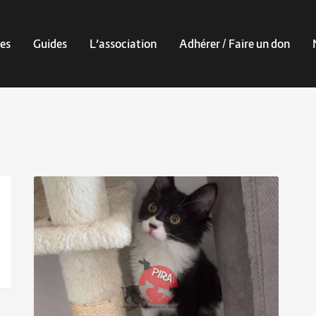
es
Guides
L’association
Adhérer / Faire un don