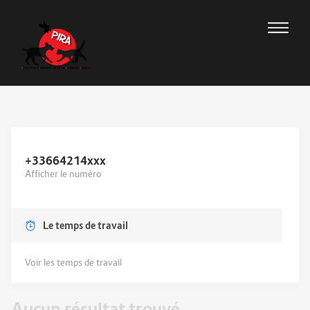
+33664214
xxx
Afficher le numéro
Le temps de travail
Voir les temps de travail
Aucun résultat trouvé