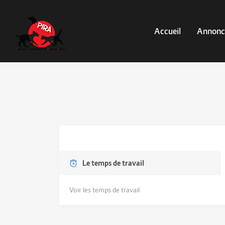
Accueil
Annonc
Le temps de travail
Voir les temps de travail