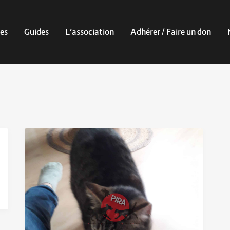
es
Guides
L’association
Adhérer / Faire un don