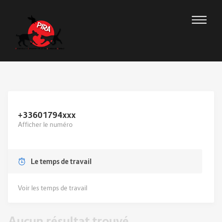
+33601794
xxx
Afficher le numéro
Le temps de travail
Voir les temps de travail
Aucun résultat trouvé