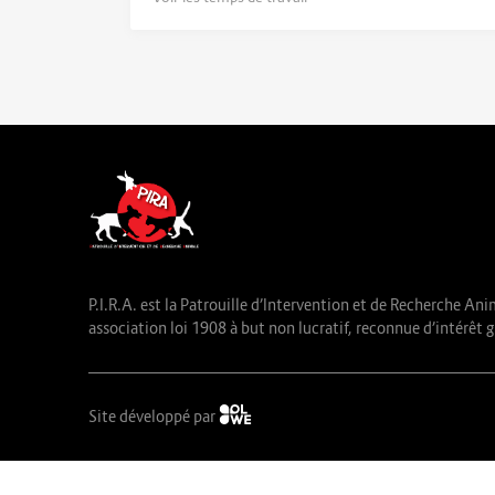
P.I.R.A. est la Patrouille d’Intervention et de Recherche Ani
association loi 1908 à but non lucratif, reconnue d’intérêt g
Site développé par