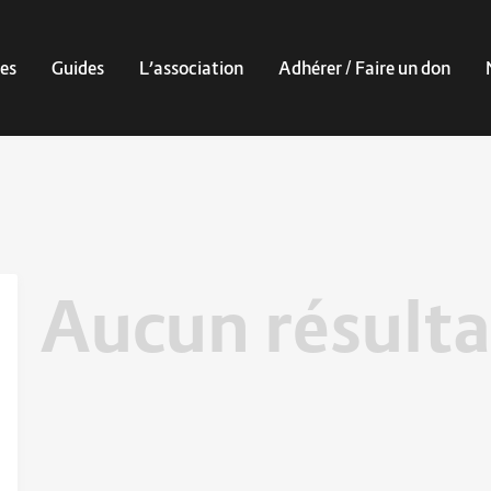
es
Guides
L’association
Adhérer / Faire un don
Aucun résulta