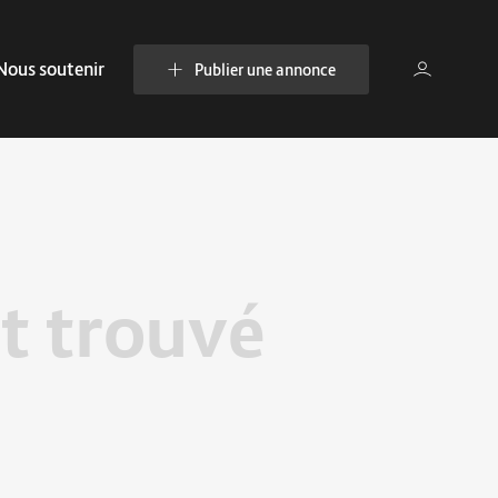
Nous soutenir
Publier une annonce
t trouvé