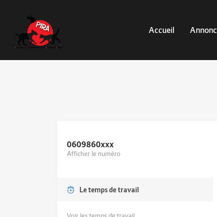
Accueil
Annonc
0609860
xxx
Afficher le numéro
Le temps de travail
Voir les temps de travail