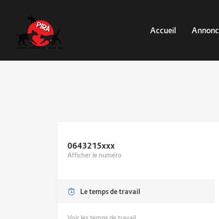
Accueil
Annonc
0643215
xxx
Afficher le numéro
Le temps de travail
Voir les temps de travail