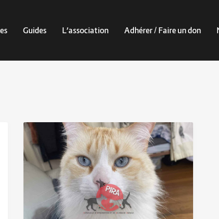
es
Guides
L’association
Adhérer / Faire un don