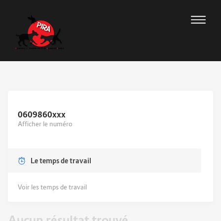
0609860
xxx
Afficher le numéro
Le temps de travail
Voir les temps de travail
Aucun résultat trouvé